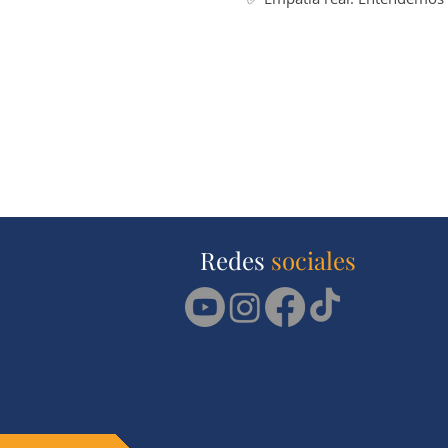
Redes
sociales