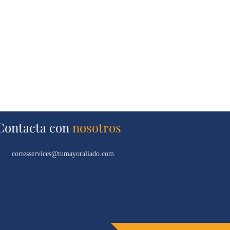
Contacta con
nosotros
cortesservices@tumayoraliado.com