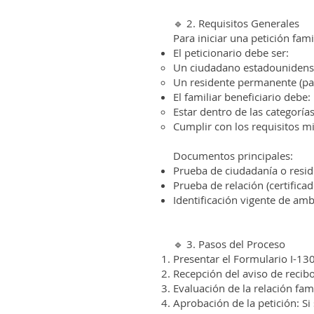
🔹 2. Requisitos Generales
Para iniciar una petición fami
El peticionario debe ser:
Un ciudadano estadounidense
Un residente permanente (par
El familiar beneficiario debe:
Estar dentro de las categoría
Cumplir con los requisitos mi
Documentos principales:
Prueba de ciudadanía o reside
Prueba de relación (certifica
Identificación vigente de amb
🔹 3. Pasos del Proceso
Presentar el Formulario I-13
Recepción del aviso de recib
Evaluación de la relación fami
Aprobación de la petición: Si