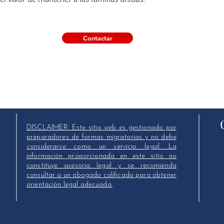
Contactar
DISCLAIMER: Este sitio web es gestionado por
preparadores de formas migratorias y no debe
considerarse como un servicio legal. La
información proporcionada en este sitio no
constituye asesoría legal y se recomienda
consultar a un abogado calificado para obtener
orientación legal adecuada.