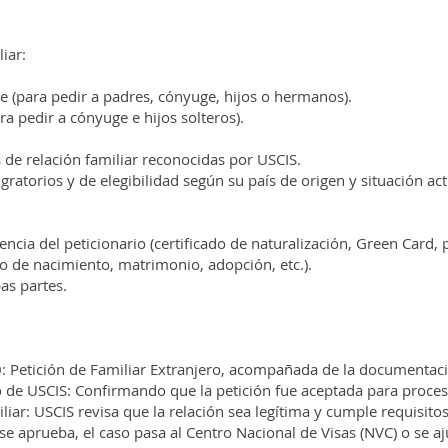
liar:
 (para pedir a padres, cónyuge, hijos o hermanos).
a pedir a cónyuge e hijos solteros).
s de relación familiar reconocidas por USCIS.
gratorios y de elegibilidad según su país de origen y situación act
ncia del peticionario (certificado de naturalización, Green Card, 
do de nacimiento, matrimonio, adopción, etc.).
as partes.
0: Petición de Familiar Extranjero, acompañada de la documentac
o de USCIS: Confirmando que la petición fue aceptada para proce
liar: USCIS revisa que la relación sea legítima y cumple requisitos
 se aprueba, el caso pasa al Centro Nacional de Visas (NVC) o se a