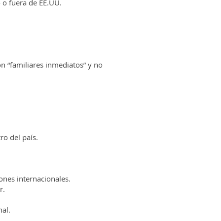
o o fuera de EE.UU.
n “familiares inmediatos” y no
ro del país.
ones internacionales.
r.
nal.