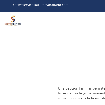
cortesservices@tumayoraliado.com
Una petición familiar permit
la residencia legal permanent
el camino a la ciudadanía fut