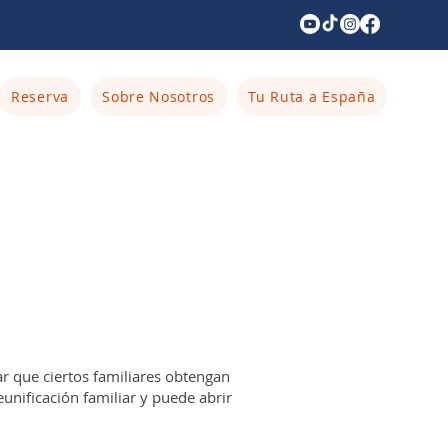
Reserva
Sobre Nosotros
Tu Ruta a España
r que ciertos familiares obtengan
unificación familiar y puede abrir