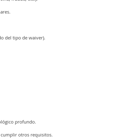
ares.
 del tipo de waiver).
ológico profundo.
cumplir otros requisitos.