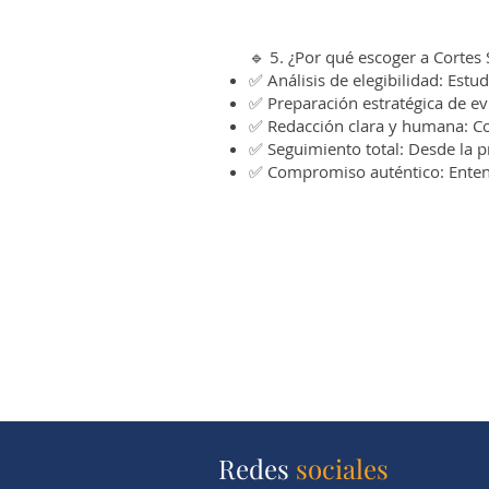
🔹 5. ¿Por qué escoger a Cortes
✅ Análisis de elegibilidad: Estu
✅ Preparación estratégica de e
✅ Redacción clara y humana: Con
✅ Seguimiento total: Desde la p
✅ Compromiso auténtico: Entend
Redes
sociales