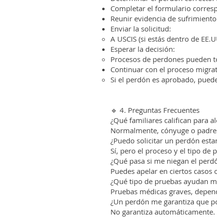
Completar el formulario corresp
Reunir evidencia de sufrimient
Enviar la solicitud:
A USCIS (si estás dentro de EE.UU
Esperar la decisión:
Procesos de perdones pueden t
Continuar con el proceso migrat
Si el perdón es aprobado, puede
🔹 4. Preguntas Frecuentes
¿Qué familiares califican para 
Normalmente, cónyuge o padres
¿Puedo solicitar un perdón esta
Sí, pero el proceso y el tipo de
¿Qué pasa si me niegan el perd
Puedes apelar en ciertos casos o
¿Qué tipo de pruebas ayudan m
Pruebas médicas graves, depend
¿Un perdón me garantiza que p
No garantiza automáticamente. E