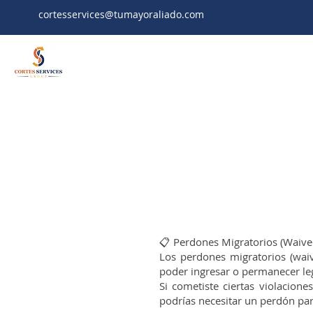
cortesservices@tumayoraliado.com
📋 Perdones Migratorios (Waive
Los perdones migratorios (waiv
poder ingresar o permanecer le
Si cometiste ciertas violacione
podrías necesitar un perdón par