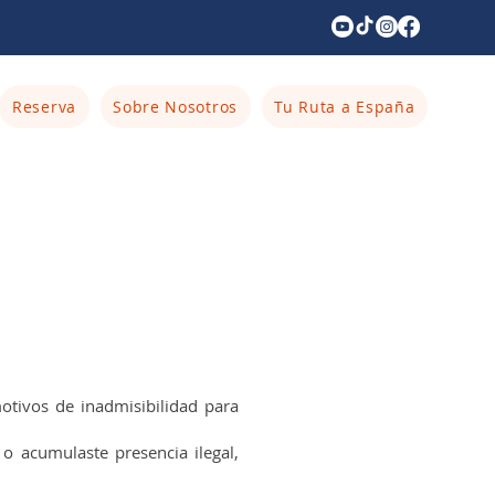
Reserva
Sobre Nosotros
Tu Ruta a España
otivos de inadmisibilidad para
 o acumulaste presencia ilegal,