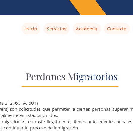
Inicio
Servicios
Academia
Contacto
Perdones M
igratorios
rs 212, 601A, 601)
ers) son solicitudes que permiten a ciertas personas superar m
galmente en Estados Unidos.
s migratorias, entraste ilegalmente, tienes antecedentes penales
a continuar tu proceso de inmigración.